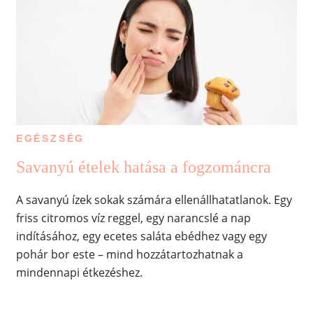
EGÉSZSÉG
Savanyú ételek hatása a fogzománcra
A savanyú ízek sokak számára ellenállhatatlanok. Egy
friss citromos víz reggel, egy narancslé a nap
indításához, egy ecetes saláta ebédhez vagy egy
pohár bor este – mind hozzátartozhatnak a
mindennapi étkezéshez.