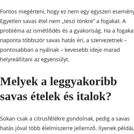
Fontos megérteni, hogy ez nem egy egyszeri esemén
Egyetlen savas étel nem „teszi tönkre” a fogakat. A
probléma az ismétlődés és a gyakoriság. Ha a fogaka
naponta többször savas hatás éri, a szervezetnek –
pontosabban a nyálnak – kevesebb ideje marad
helyreállítani az egyensúlyt.
Melyek a leggyakoribb
savas ételek és italok?
Sokan csak a citrusfélékre gondolnak, pedig a savas
hatás jóval több élelmiszerre jellemző. Ilyenek példáu