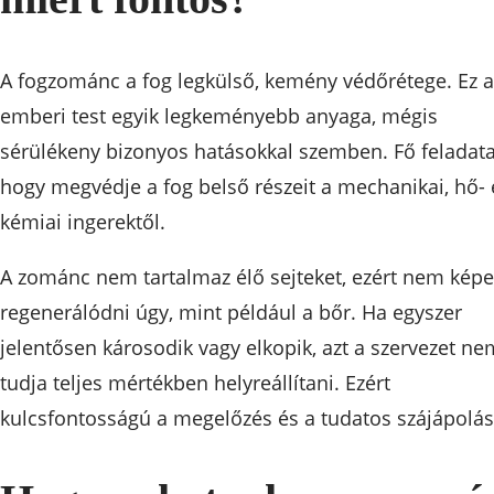
A fogzománc a fog legkülső, kemény védőrétege. Ez a
emberi test egyik legkeményebb anyaga, mégis
sérülékeny bizonyos hatásokkal szemben. Fő feladata
hogy megvédje a fog belső részeit a mechanikai, hő- 
kémiai ingerektől.
A zománc nem tartalmaz élő sejteket, ezért nem kép
regenerálódni úgy, mint például a bőr. Ha egyszer
jelentősen károsodik vagy elkopik, azt a szervezet ne
tudja teljes mértékben helyreállítani. Ezért
kulcsfontosságú a megelőzés és a tudatos szájápolás