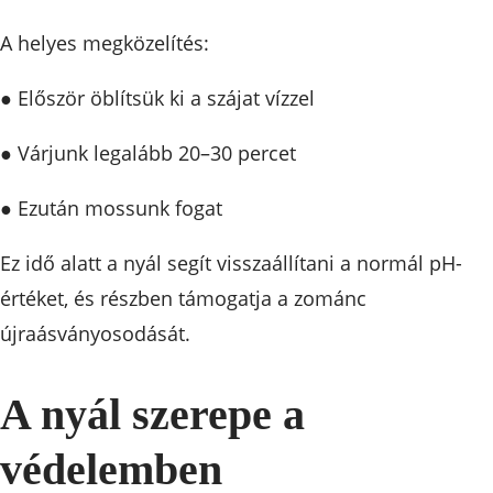
A helyes megközelítés:
● Először öblítsük ki a szájat vízzel
● Várjunk legalább 20–30 percet
● Ezután mossunk fogat
Ez idő alatt a nyál segít visszaállítani a normál pH-
értéket, és részben támogatja a zománc
újraásványosodását.
A nyál szerepe a
védelemben