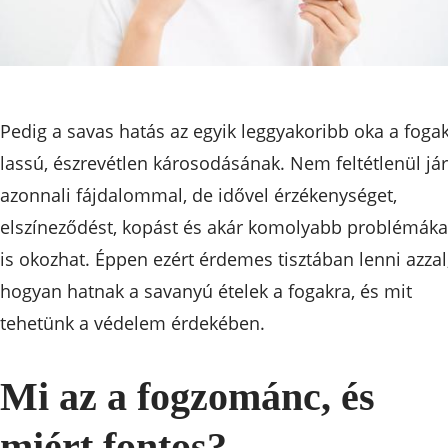
Pedig a savas hatás az egyik leggyakoribb oka a foga
lassú, észrevétlen károsodásának. Nem feltétlenül jár
azonnali fájdalommal, de idővel érzékenységet,
elszíneződést, kopást és akár komolyabb problémáka
is okozhat. Éppen ezért érdemes tisztában lenni azzal
hogyan hatnak a savanyú ételek a fogakra, és mit
tehetünk a védelem érdekében.
Mi az a fogzománc, és
miért fontos?