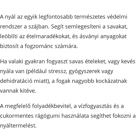
A nyál az egyik legfontosabb természetes védelmi
rendszer a szájban. Segít semlegesíteni a savakat,
leöblíti az ételmaradékokat, és ásványi anyagokat
biztosít a fogzománc számára.
Ha valaki gyakran fogyaszt savas ételeket, vagy kevés
nyála van (például stressz, gyógyszerek vagy
dehidratáció miatt), a fogak nagyobb kockázatnak
vannak kitéve.
A megfelelő folyadékbevitel, a vízfogyasztás és a
cukormentes rágógumi használata segíthet fokozni a
nyáltermelést.