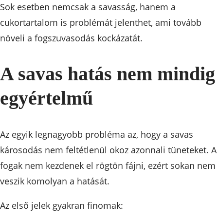
Sok esetben nemcsak a savasság, hanem a
cukortartalom is problémát jelenthet, ami tovább
növeli a fogszuvasodás kockázatát.
A savas hatás nem mindig
egyértelmű
Az egyik legnagyobb probléma az, hogy a savas
károsodás nem feltétlenül okoz azonnali tüneteket. A
fogak nem kezdenek el rögtön fájni, ezért sokan nem
veszik komolyan a hatását.
Az első jelek gyakran finomak: