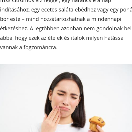
indításához, egy ecetes saláta ebédhez vagy egy poh
bor este – mind hozzátartozhatnak a mindennapi
étkezéshez. A legtöbben azonban nem gondolnak bel
abba, hogy ezek az ételek és italok milyen hatással
vannak a fogzománcra.