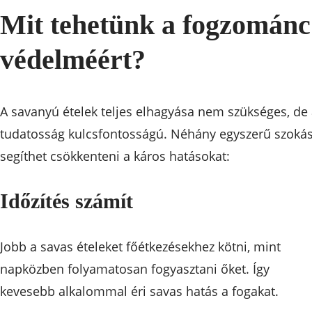
Mit tehetünk a fogzománc
védelméért?
A savanyú ételek teljes elhagyása nem szükséges, de
tudatosság kulcsfontosságú. Néhány egyszerű szoká
segíthet csökkenteni a káros hatásokat:
Időzítés számít
Jobb a savas ételeket főétkezésekhez kötni, mint
napközben folyamatosan fogyasztani őket. Így
kevesebb alkalommal éri savas hatás a fogakat.