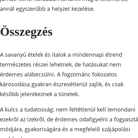
annál egyszerűbb a helyzet kezelése.
Összegzés
A savanyú ételek és italok a mindennapi étrend
természetes részei lehetnek, de hatásukat nem
érdemes alábecsülni. A fogzománc fokozatos
károsodása gyakran észrevétlenül zajlik, és csak
később jelentkeznek a tünetek.
A kulcs a tudatosság: nem feltétlenül kell lemondani
ezekről az ízekről, de érdemes odafigyelni a fogyaszt
módjára, gyakoriságára és a megfelelő szájápolási