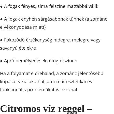
● A fogak fényes, sima felszíne mattabbá válik
● A fogak enyhén sárgásabbnak tűnnek (a zománc
elvékonyodása miatt)
● Fokozódó érzékenység hidegre, melegre vagy
savanyú ételekre
● Apró bemélyedések a fogfelszínen
Ha a folyamat előrehalad, a zománc jelentősebb
kopása is kialakulhat, ami már esztétikai és
funkcionális problémákat is okozhat.
Citromos víz reggel –