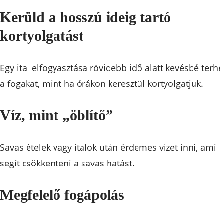
Kerüld a hosszú ideig tartó
kortyolgatást
Egy ital elfogyasztása rövidebb idő alatt kevésbé terhe
a fogakat, mint ha órákon keresztül kortyolgatjuk.
Víz, mint „öblítő”
Savas ételek vagy italok után érdemes vizet inni, ami
segít csökkenteni a savas hatást.
Megfelelő fogápolás