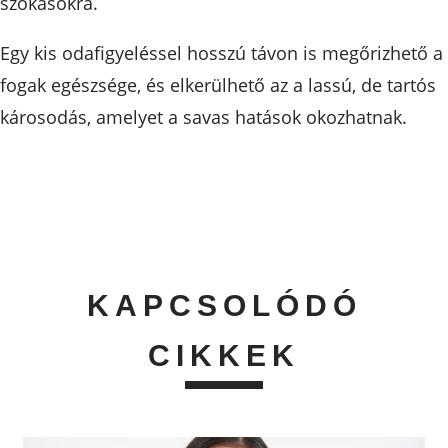
szokásokra.
Egy kis odafigyeléssel hosszú távon is megőrizhető a
fogak egészsége, és elkerülhető az a lassú, de tartós
károsodás, amelyet a savas hatások okozhatnak.
KAPCSOLÓDÓ
CIKKEK