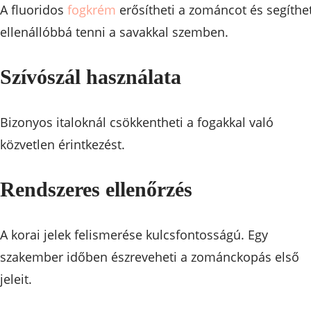
A fluoridos
fogkrém
erősítheti a zománcot és segíthe
ellenállóbbá tenni a savakkal szemben.
Szívószál használata
Bizonyos italoknál csökkentheti a fogakkal való
közvetlen érintkezést.
Rendszeres ellenőrzés
A korai jelek felismerése kulcsfontosságú. Egy
szakember időben észreveheti a zománckopás első
jeleit.