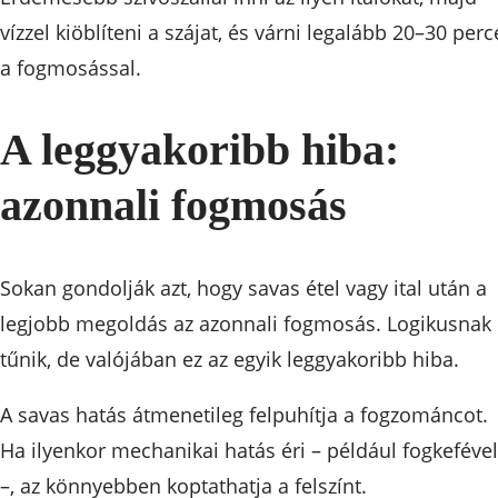
vízzel kiöblíteni a szájat, és várni legalább 20–30 perc
a fogmosással.
A leggyakoribb hiba:
azonnali fogmosás
Sokan gondolják azt, hogy savas étel vagy ital után a
legjobb megoldás az azonnali fogmosás. Logikusnak
tűnik, de valójában ez az egyik leggyakoribb hiba.
A savas hatás átmenetileg felpuhítja a fogzománcot.
Ha ilyenkor mechanikai hatás éri – például fogkefével
–, az könnyebben koptathatja a felszínt.