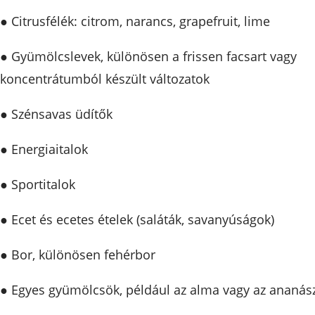
● Citrusfélék: citrom, narancs, grapefruit, lime
● Gyümölcslevek, különösen a frissen facsart vagy
koncentrátumból készült változatok
● Szénsavas üdítők
● Energiaitalok
● Sportitalok
● Ecet és ecetes ételek (saláták, savanyúságok)
● Bor, különösen fehérbor
● Egyes gyümölcsök, például az alma vagy az ananás