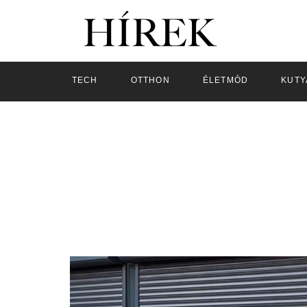
TECH
OTTHON
ÉLETMÓD
KUTY