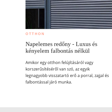
OTTHON
Napelemes redőny - Luxus és
kényelem falbontás nélkül
Amikor egy otthon felújításáról vagy
korszerűsítéséről van szó, az egyik
legnagyobb visszatartó erő a porral, zajjal és
falbontással járó munka.