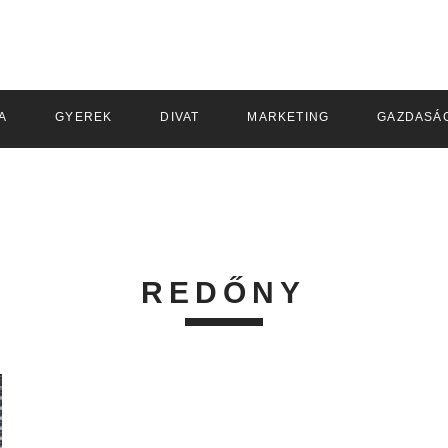
A
GYEREK
DIVAT
MARKETING
GAZDASÁ
REDŐNY