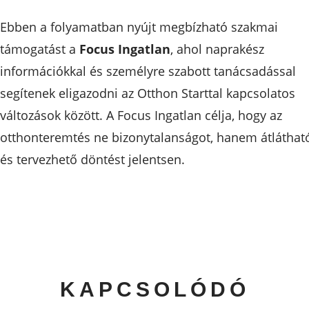
Ebben a folyamatban nyújt megbízható szakmai
támogatást a
Focus Ingatlan
, ahol naprakész
információkkal és személyre szabott tanácsadással
segítenek eligazodni az Otthon Starttal kapcsolatos
változások között. A Focus Ingatlan célja, hogy az
otthonteremtés ne bizonytalanságot, hanem átláthat
és tervezhető döntést jelentsen.
KAPCSOLÓDÓ