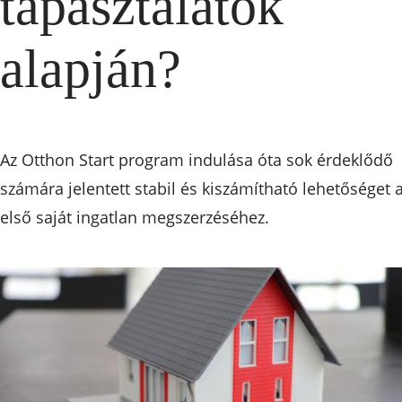
tapasztalatok
alapján?
Az Otthon Start program indulása óta sok érdeklődő
számára jelentett stabil és kiszámítható lehetőséget 
első saját ingatlan megszerzéséhez.