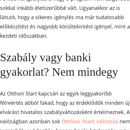
sokkal inkább életszerűbbé vált. Ugyanakkor az is
látszik, hogy a sikeres igénylés ma már tudatosabb
előkészítést és nagyobb körültekintést igényel, mint a
kezdeti időszakban.
Szabály vagy banki
gyakorlat? Nem mindegy
Az Otthon Start kapcsán az egyik leggyakoribb
félreértés abból fakad, hogy az érdeklődők minden új
elvárást hivatalos szabályváltozásként értelmeznek. A
valóságban azonban sok
Otthon Start változás
ne