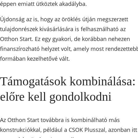
éppen emiatt ütköztek akadályba.
Újdonság az is, hogy az öröklés útján megszerzett
tulajdonrészek kivásárlására is felhasználható az
Otthon Start. Ez egy gyakori, de korábban nehezen
finanszírozható helyzet volt, amely most rendezetteb
formában kezelhetővé vált.
Támogatások kombinálása:
előre kell gondolkodni
Az Otthon Start továbbra is kombinálható más
konstrukciókkal, például a CSOK Plusszal, azonban itt 