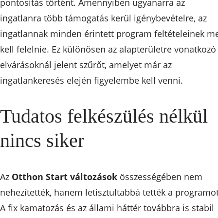
pontosítás történt. Amennyiben ugyanarra az
ingatlanra több támogatás kerül igénybevételre, az
ingatlannak minden érintett program feltételeinek m
kell felelnie. Ez különösen az alapterületre vonatkozó
elvárásoknál jelent szűrőt, amelyet már az
ingatlankeresés elején figyelembe kell venni.
Tudatos felkészülés nélkül
nincs siker
Az
Otthon Start változások
összességében nem
nehezítették, hanem letisztultabbá tették a programot
A fix kamatozás és az állami háttér továbbra is stabil