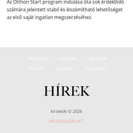
Az Otthon Start program indulása óta sok érdeklődő
számára jelentett stabil és kiszámítható lehetőséget
az első saját ingatlan megszerzéséhez.
FOGORVOS
GASZTRO
NAPELEM
REDŐNY
SZÉPSÉG
EGÉSZSÉG
kirowski © 2026
MÉDIAAJÁNLAT