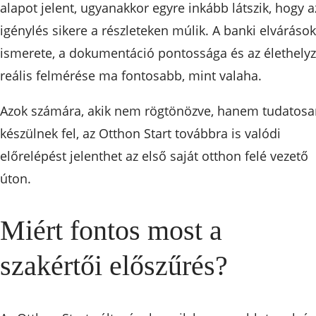
alapot jelent, ugyanakkor egyre inkább látszik, hogy a
igénylés sikere a részleteken múlik. A banki elvárások
ismerete, a dokumentáció pontossága és az élethelyz
reális felmérése ma fontosabb, mint valaha.
Azok számára, akik nem rögtönözve, hanem tudatosa
készülnek fel, az Otthon Start továbbra is valódi
előrelépést jelenthet az első saját otthon felé vezető
úton.
Miért fontos most a
szakértői előszűrés?